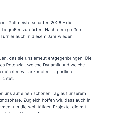
cher Golfmeisterschaften 2026 – die
of begrüßen zu dürfen. Nach dem großen
 Turnier auch in diesem Jahr wieder
uen, das sie uns erneut entgegenbringen. Die
hes Potenzial, welche Dynamik und welche
n möchten wir anknüpfen – sportlich
ichtet.
uen uns auf einen schönen Tag auf unserem
tmosphäre. Zugleich hoffen wir, dass auch in
en, um die wohltätigen Projekte, die mit