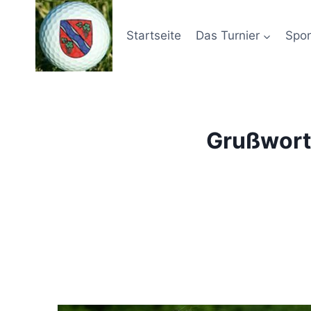
Zum
Inhalt
Startseite
Das Turnier
Spo
springen
Grußwort