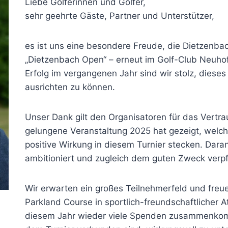
Liebe Golferinnen und Golfer,
sehr geehrte Gäste, Partner und Unterstützer,
es ist uns eine besondere Freude, die Dietzenba
„Dietzenbach Open“ – erneut im Golf-Club Neuh
Erfolg im vergangenen Jahr sind wir stolz, dieses
ausrichten zu können.
Unser Dank gilt den Organisatoren für das Vertra
gelungene Veranstaltung 2025 hat gezeigt, welc
positive Wirkung in diesem Turnier stecken. Dara
ambitioniert und zugleich dem guten Zweck verpfl
Wir erwarten ein großes Teilnehmerfeld und fre
Parkland Course in sportlich-freundschaftlicher A
diesem Jahr wieder viele Spenden zusammenkomm