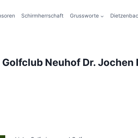
nsoren
Schirmherrschaft
Grussworte
Dietzenba
 Golfclub Neuhof Dr. Jochen