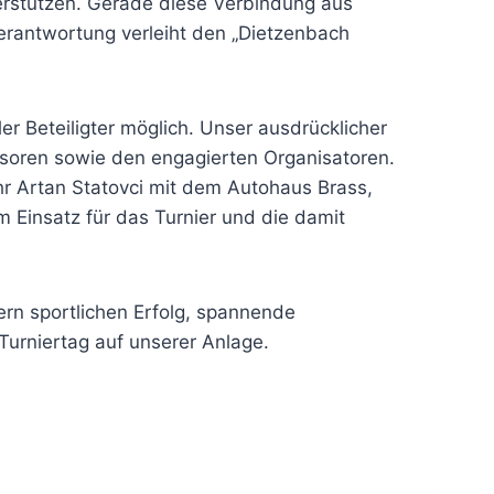
erstützen. Gerade diese Verbindung aus
erantwortung verleiht den „Dietzenbach
er Beteiligter möglich. Unser ausdrücklicher
onsoren sowie den engagierten Organisatoren.
r Artan Statovci mit dem Autohaus Brass,
m Einsatz für das Turnier und die damit
rn sportlichen Erfolg, spannende
Turniertag auf unserer Anlage.