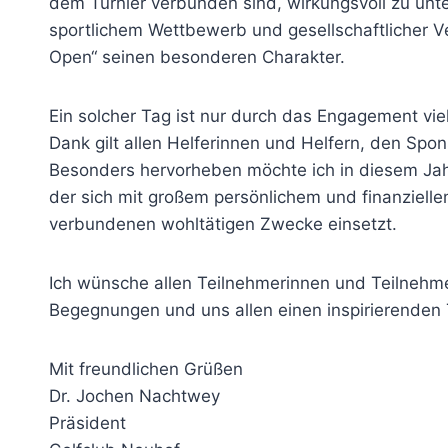
dem Turnier verbunden sind, wirkungsvoll zu unt
sportlichem Wettbewerb und gesellschaftlicher V
Open“ seinen besonderen Charakter.
Ein solcher Tag ist nur durch das Engagement viel
Dank gilt allen Helferinnen und Helfern, den Sp
Besonders hervorheben möchte ich in diesem Jah
der sich mit großem persönlichem und finanzielle
verbundenen wohltätigen Zwecke einsetzt.
Ich wünsche allen Teilnehmerinnen und Teilnehme
Begegnungen und uns allen einen inspirierenden 
Mit freundlichen Grüßen
Dr. Jochen Nachtwey
Präsident