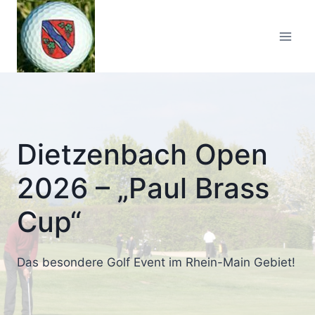
Zum
Inhalt
springen
Dietzenbach Open
2026 – „Paul Brass
Cup“
Das besondere Golf Event im Rhein-Main Gebiet!