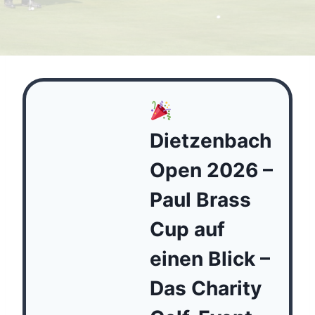
Dietzenbach
Open 2026 –
Paul Brass
Cup auf
einen Blick –
Das Charity