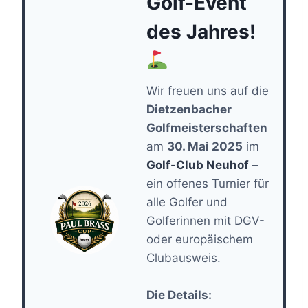
Golf-Event
des Jahres!
Wir freuen uns auf die
Dietzenbacher
Golfmeisterschaften
am
30. Mai 2025
im
Golf-Club Neuhof
–
ein offenes Turnier für
alle Golfer und
Golferinnen mit DGV-
oder europäischem
Clubausweis.
Die Details: