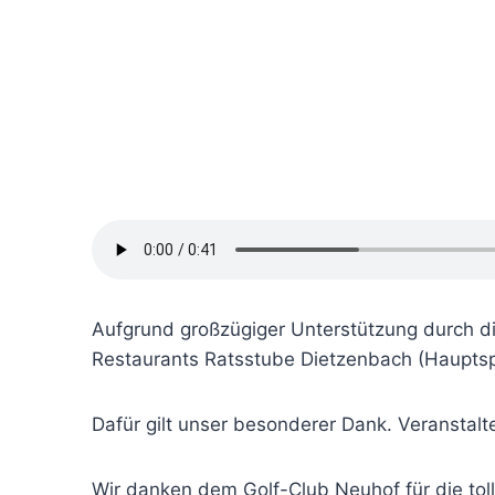
Aufgrund großzügiger Unterstützung durch d
Restaurants Ratsstube Dietzenbach (Hauptspo
Dafür gilt unser besonderer Dank. Veranstal
Wir danken dem Golf-Club Neuhof für die tol