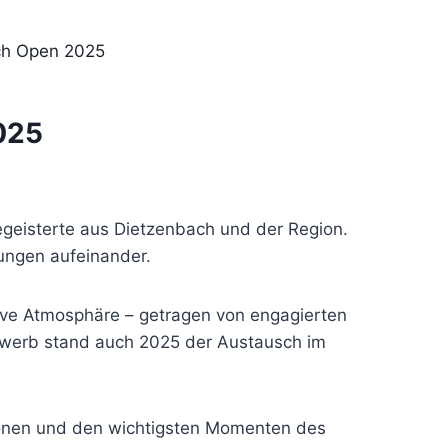
ch Open 2025
025
begeisterte aus Dietzenbach und der Region.
nungen aufeinander.
tive Atmosphäre – getragen von engagierten
ewerb stand auch 2025 der Austausch im
sionen und den wichtigsten Momenten des