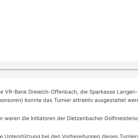
ie VR-Bank Dreieich-Offenbach, die Sparkasse Langen-
nsoren) konnte das Turnier attraktiv ausgestattet wer
ter waren die Initiatoren der Dietzenbacher Golfmeiste
le Unterstützung bei den Vorbereitungen dieses Turnier