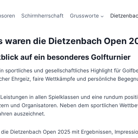
nsoren
Schirmherrschaft
Grussworte
Dietzenba
s waren die Dietzenbach Open 2
lick auf ein besonderes Golfturnier
n sportliches und gesellschaftliches Highlight für Golf
icher Ehrgeiz, faire Wettkämpfe und persönliche Begeg
 Leistungen in allen Spielklassen und eine rundum posi
tzern und Organisatoren. Neben dem sportlichen Wettb
ahren auszeichnet.
auf die Dietzenbach Open 2025 mit Ergebnissen, Impres