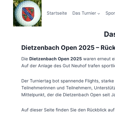
Zum
Inhalt
Startseite
Das Turnier
Spo
springen
Da
Dietzenbach Open 2025 – Rückb
Die
Dietzenbach Open 2025
waren erneut ei
Auf der Anlage des Gut Neuhof trafen sportl
Der Turniertag bot spannende Flights, starke
Teilnehmerinnen und Teilnehmern, Unterstü
Mittelpunkt, der die Dietzenbach Open seit J
Auf dieser Seite finden Sie den Rückblick 