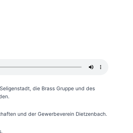
Seligenstadt, die Brass Gruppe und des
den.
rschaften und der Gewerbeverein Dietzenbach.
s.