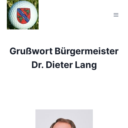
Zum
Inhalt
springen
Grußwort Bürgermeister
Dr. Dieter Lang