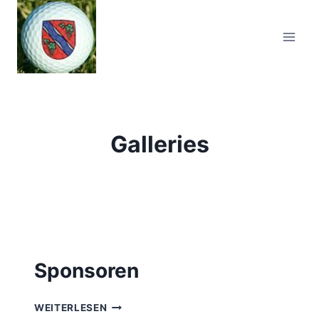
Zum
Inhalt
springen
Galleries
Sponsoren
SPONSOREN
WEITERLESEN